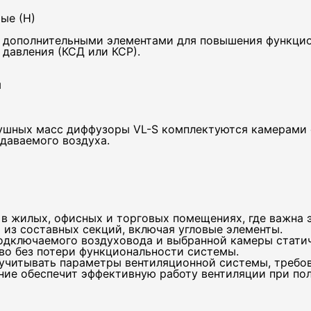
ые (Н)
 дополнительными элементами для повышения функцио
давления (КСД или КСР).
м
ушных масс диффузоры VL-S комплектуются камерами с
даваемого воздуха.
 в жилых, офисных и торговых помещениях, где важна 
из составных секций, включая угловые элементы.
подключаемого воздуховода и выбранной камеры стати
о без потери функциональности системы.
учитывать параметры вентиляционной системы, требов
ие обеспечит эффективную работу вентиляции при пол