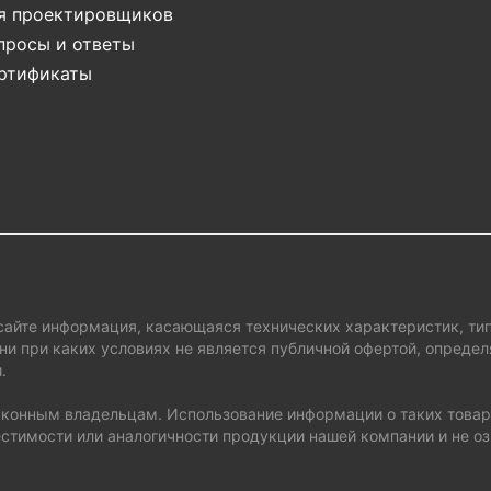
я проектировщиков
просы и ответы
ртификаты
сайте информация, касающаяся технических характеристик, тип
ни при каких условиях не является публичной офертой, опред
.
законным владельцам. Использование информации о таких товар
стимости или аналогичности продукции нашей компании и не о