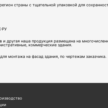
егион страны с тщательной упаковкой для сохранност
К-РУ
в и другая наша продукция размещена на многочислен
нистративные, коммерческие здания.
для монтажа на фасад здания, по чертежам заказчика.
оизводство
ции