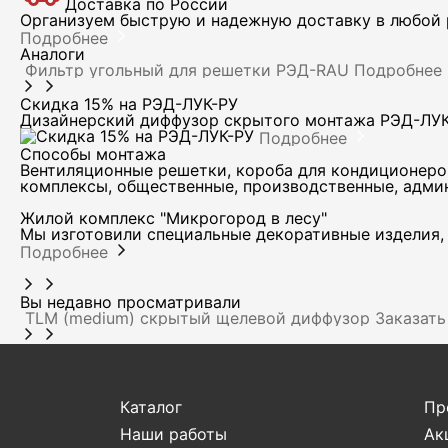
Доставка по России
Организуем быструю и надежную доставку в любой р
Подробнее
Аналоги
Фильтр угольный для решетки РЭД-RAU
Подробнее
Скидка 15% на РЭД-ЛУК-РУ
Дизайнерский диффузор скрытого монтажа РЭД-ЛУ
Подробнее
Способы монтажа
Вентиляционные решетки, короба для кондиционеро
комплексы, общественные, производственные, адми
Жилой комплекс "Микрогород в лесу"
Мы изготовили специальные декоративные изделия, 
Подробнее
Вы недавно просматривали
TLM (medium) скрытый щелевой диффузор
Заказать
Каталог
Пр
Наши работы
Ак