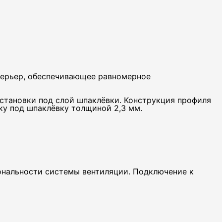
терьер, обеспечивающее равномерное
становки под слой шпаклёвки. Конструкция профиля
ку под шпаклёвку толщиной 2,3 мм.
нальности системы вентиляции. Подключение к