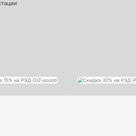
ктации