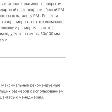
е защитнодекоративного покрытия
ндартный цвет покрытия белый RAL
огласно каталогу RAL. Решетки
х типоразмеров, а также возможно
еделяющим размером являются
омендуемые размеры 50х100 мм
0 мм
м Максимальные рекомендуемые
льших размеров с использованием
ефон
щайтесь к менеджерам.