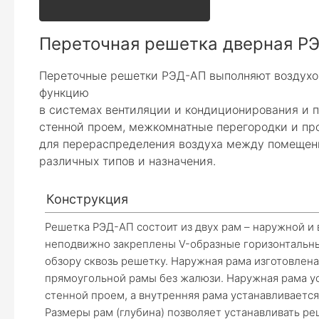
Переточная решетка дверная Р
Переточные решетки РЭД-АП выполняют воздухо
функцию
в системах вентиляции и кондиционирования и 
стенной проем, межкомнатные перегородки и пр
для перераспределения воздуха между помеще
различных типов и назначения.
Конструкция
Решетка РЭД-АП состоит из двух рам – наружной и
неподвижно закреплены V-образные горизонтальн
обзору сквозь решетку. Наружная рама изготовлен
прямоугольной рамы без жалюзи. Наружная рама ус
стенной проем, а внутренняя рама устанавливаетс
Размеры рам (глубина) позволяет устанавливать ре