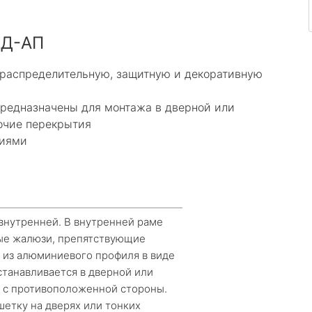
ЭД-АП
распределительную, защитную и декоративную
предназначены для монтажа в дверной или
очие перекрытия
ниями
 внутренней. В внутренней раме
ые жалюзи, препятствующие
а из алюминиевого профиля в виде
танавливается в дверной или
я с противоположенной стороны.
шетку на дверях или тонких