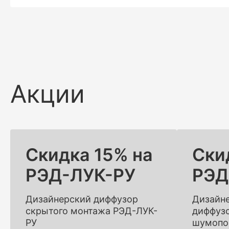
Акции
Скидка 15% на
Ски
РЭД-ЛУК-РУ
РЭД
Дизайнерский диффузор
Дизайн
скрытого монтажа РЭД-ЛУК-
диффузо
РУ
шумопо