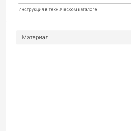
Эле
Инструкция в техническом каталоге
Характеристики
Материал
Чертеж
Пример заказа