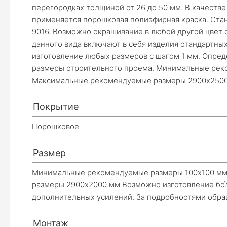
перегородках толщиной от 26 до 50 мм. В качеств
применяется порошковая полиэфирная краска. Ста
9016. Возможно окрашивание в любой другой цвет с
данного вида включают в себя изделия стандартны
изготовление любых размеров с шагом 1 мм. Опр
размеры строительного проема. Минимальные рек
Максимальные рекомендуемые размеры 2900х250
Покрытие
Порошковое
Размер
Минимальные рекомендуемые размеры 100х100 м
размеры 2900х2000 мм Возможно изготовление бо́
Тел
дополнительных усилений. За подробностями обра
Монтаж