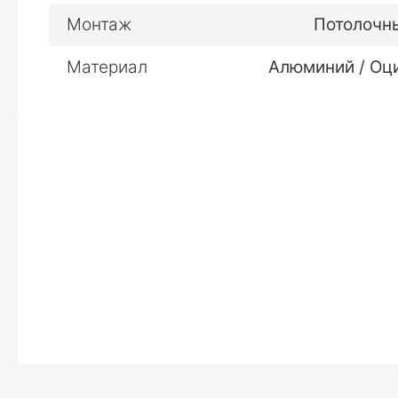
Характеристики
Монтаж
Потолочн
Материал
Алюминий / Оц
Чертеж
Пример заказа