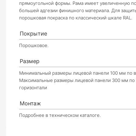
прямоугольной формы. Рама имеет увеличенную по
Эле
большей адгезии финишного материала. Для защит
порошковая покраска по классический шкале RAL.
Покрытие
Порошковое.
Размер
Минимальный размеры лицевой панели 100 мм по в
Максимальные размеры лицевой панели 300 мм по 
горизонтали
Монтаж
Подробнее в техническом каталоге.