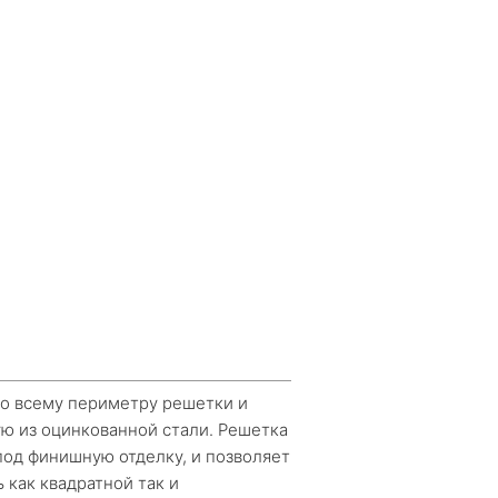
о всему периметру решетки и
ефон
 из оцинкованной стали. Решетка
под финишную отделку, и позволяет
 как квадратной так и