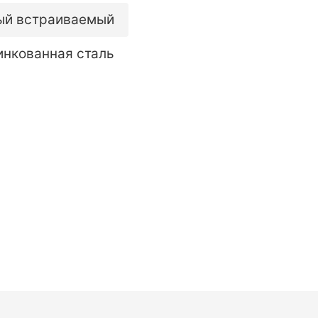
ый встраиваемый
инкованная сталь