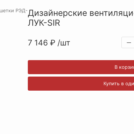
Дизайнерские вентиляци
ЛУК-SIR
7 146
₽
/
шт
—
В корзи
Купить в од