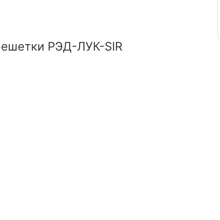
решетки РЭД-ЛУК-SIR