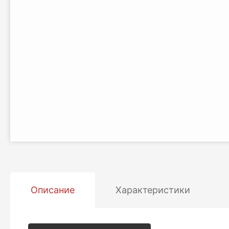
Описание
Описание
Характеристики