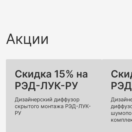
Акции
Скидка 15% на
Ски
РЭД-ЛУК-РУ
РЭД
Дизайнерский диффузор
Дизайн
скрытого монтажа РЭД-ЛУК-
диффузо
РУ
шумопо
компле