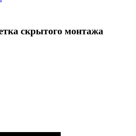
етка скрытого монтажа