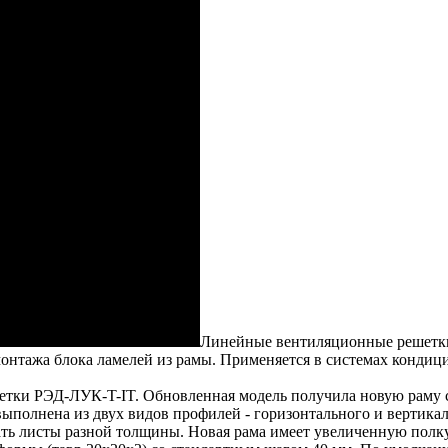
Линейные вентиляционные решетки 
нтажа блока ламелей из рамы. Применяется в системах кондици
етки РЭД-ЛУК-T-IT. Обновленная модель получила новую раму с
полнена из двух видов профилей - горизонтального и вертикал
ать листы разной толщины. Новая рама имеет увеличенную полк