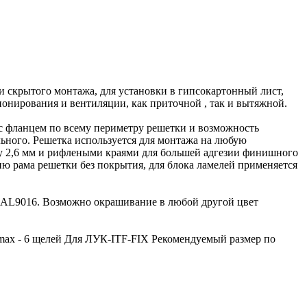
скрытого монтажа, для установки в гипсокартонный лист,
онирования и вентиляции, как приточной , так и вытяжной.
 фланцем по всему периметру решетки и возможность
ьного. Решетка используется для монтажа на любую
у 2,6 мм и рифлеными краями для большей адгезии финишного
ию рама решетки без покрытия, для блока ламелей применяется
RAL9016. Возможно окрашивание в любой другой цвет
 max - 6 щелей Для ЛУК-ITF-FIX Рекомендуемый размер по