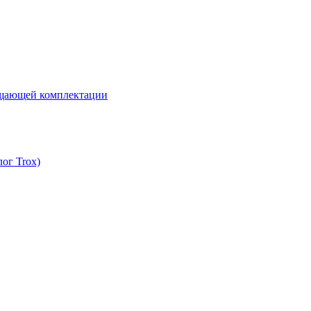
ощающей комплектации
ог Trox)