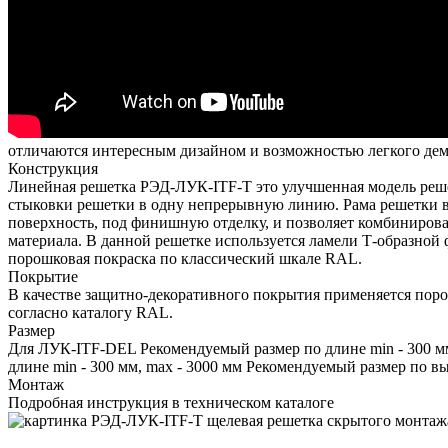
отличаются интересным дизайном и возможностью легкого демо
Конструкция
Линейная решетка РЭД-ЛУК-ITF-T это улучшенная модель реш
стыковки решетки в одну непрерывную линию. Рама решетки вы
поверхность, под финишную отделку, и позволяет комбиниров
материала. В данной решетке используется ламели Т-образной
порошковая покраска по классический шкале RAL.
Покрытие
В качестве защитно-декоративного покрытия применяется пор
согласно каталогу RAL.
Размер
Для ЛУК-ITF-DEL Рекомендуемый размер по длине min - 300 мм
длине min - 300 мм, max - 3000 мм Рекомендуемый размер по выс
Монтаж
Подробная инструкция в техническом каталоге