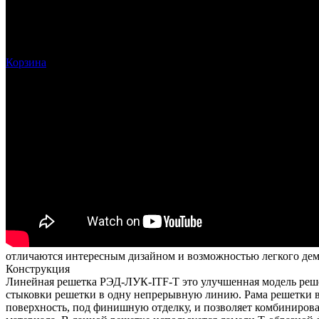
Войти
Корзина
отличаются интересным дизайном и возможностью легкого демо
Конструкция
Линейная решетка РЭД-ЛУК-ITF-T это улучшенная модель реш
стыковки решетки в одну непрерывную линию. Рама решетки вы
поверхность, под финишную отделку, и позволяет комбиниров