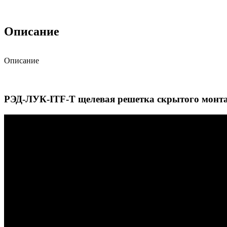
Описание
Описание
Скачать описание
РЭД-ЛУК-ITF-Т щелевая решетка скрытого монт