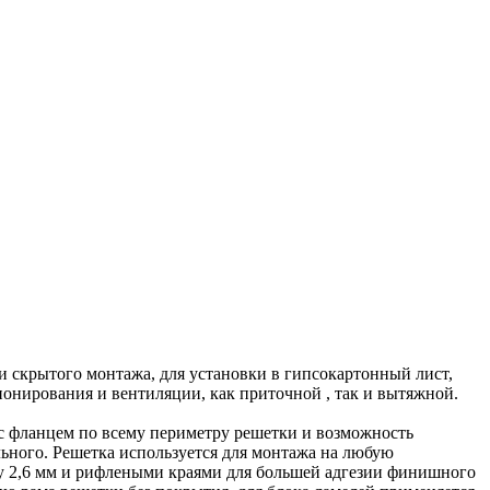
скрытого монтажа, для установки в гипсокартонный лист,
онирования и вентиляции, как приточной , так и вытяжной.
 фланцем по всему периметру решетки и возможность
ьного. Решетка используется для монтажа на любую
у 2,6 мм и рифлеными краями для большей адгезии финишного