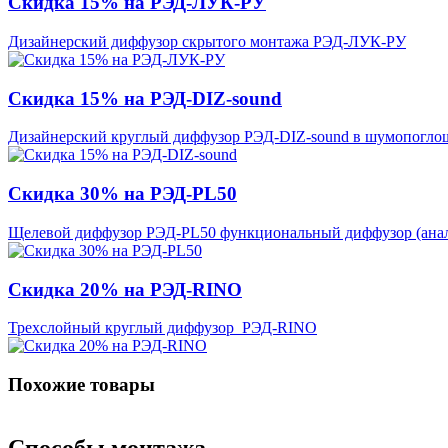
Скидка 15% на РЭД-ЛУК-РУ
Дизайнерский диффузор скрытого монтажа РЭД-ЛУК-РУ
Скидка 15% на РЭД-DIZ-sound
Дизайнерский круглый диффузор РЭД-DIZ-sound в шумопогл
Скидка 30% на РЭД-PL50
Щелевой диффузор РЭД-PL50 функциональный диффузор (анал
Скидка 20% на РЭД-RINO
Трехслойный круглый диффузор РЭД-RINO
Похожие товары
Способы монтажа