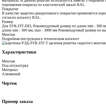
материала. В данной решетке используется ламели Т-образной
порошковая покраска по классический шкале RAL.
Покрытие
В качестве защитно-декоративного покрытия применяется пор
согласно каталогу RAL.
Размер
Для ЛУК-ITF-DEL Рекомендуемый размер по длине min - 300 мм
длине min - 300 мм, max - 3000 мм Рекомендуемый размер по выс
Монтаж
Подробная инструкция в техническом каталоге
Характеристики
Монтаж
Под штукатурку
Материал
Алюминий
Чертеж
Пример заказа