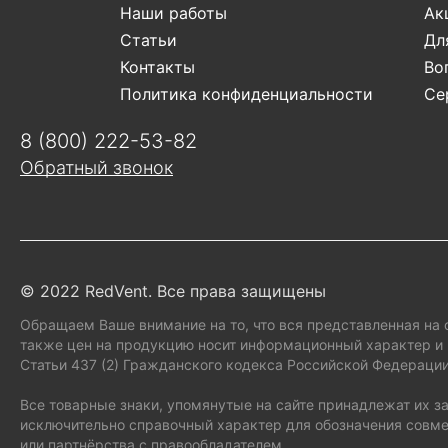
Наши работы
Ак
Статьи
Дл
Контакты
Во
Эле
Политика конфиденциальности
Се
8 (800) 222-53-82
Обратный звонок
© 2022 RedVent. Все права защищены
Обращаем Ваше внимание на то, что вся представленная на 
также цен на продукцию носит информационный характер и 
Статьи 437 (2) Гражданского кодекса Российской Федерации
Все товарные знаки, упомянутые на сайте принадлежат их 
исключительно справочный характер для обозначения совме
или партнёрства с правообладателем.