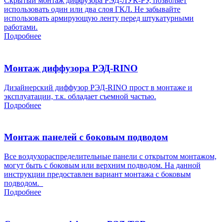
Скрытый монтаж диффузора РЭД-ЛУК-РУ, позволяет
использовать один или два слоя ГКЛ. Не забывайте
использовать армирующую ленту перед штукатурными
работами.
Подробнее
Монтаж диффузора РЭД-RINO
Дизайнерский диффузор РЭД-RINO прост в монтаже и
эксплуатации, т.к. обладает съемной частью.
Подробнее
Монтаж панелей с боковым подводом
Все воздухораспределительные панели с открытом монтажом,
могут быть с боковым или верхним подводом. На данной
инструкции предоставлен вариант монтажа с боковым
подводом.
Подробнее