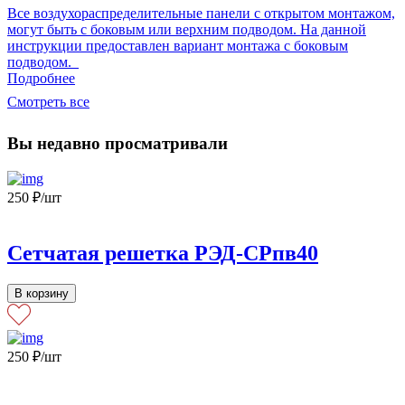
Все воздухораспределительные панели с открытом монтажом,
могут быть с боковым или верхним подводом. На данной
инструкции предоставлен вариант монтажа с боковым
подводом.
Подробнее
Смотреть все
Вы недавно просматривали
250
₽
/шт
Сетчатая решетка РЭД-СРпв40
В корзину
250
₽
/шт