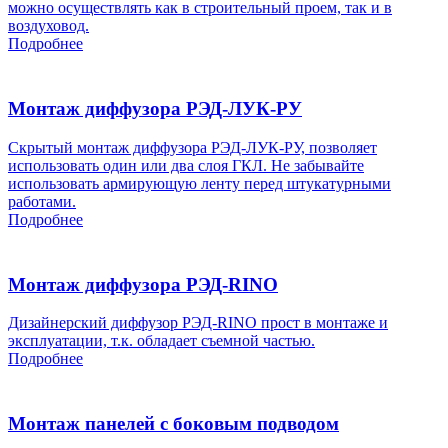
можно осуществлять как в строительный проем, так и в
воздуховод.
Подробнее
Монтаж диффузора РЭД-ЛУК-РУ
Скрытый монтаж диффузора РЭД-ЛУК-РУ, позволяет
использовать один или два слоя ГКЛ. Не забывайте
использовать армирующую ленту перед штукатурными
работами.
Подробнее
Монтаж диффузора РЭД-RINO
Дизайнерский диффузор РЭД-RINO прост в монтаже и
эксплуатации, т.к. обладает съемной частью.
Подробнее
Монтаж панелей с боковым подводом