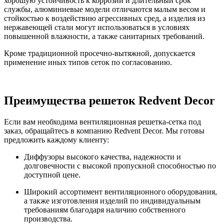
хорошую устойчивость к коррозии и длительный срок
службы, алюминиевые модели отличаются малым весом и
стойкостью к воздействию агрессивных сред, а изделия из
нержавеющей стали могут использоваться в условиях
повышенной влажности, а также санитарных требований.
Кроме традиционной просечно-вытяжной, допускается
применение иных типов сеток по согласованию.
Преимущества решеток Redvent Decor
Если вам необходима вентиляционная решетка-сетка под
заказ, обращайтесь в компанию Redvent Decor. Мы готовы
предложить каждому клиенту:
Диффузоры высокого качества, надежности и
долговечности с высокой пропускной способностью по
доступной цене.
Широкий ассортимент вентиляционного оборудования,
а также изготовления изделий по индивидуальным
требованиям благодаря наличию собственного
производства.