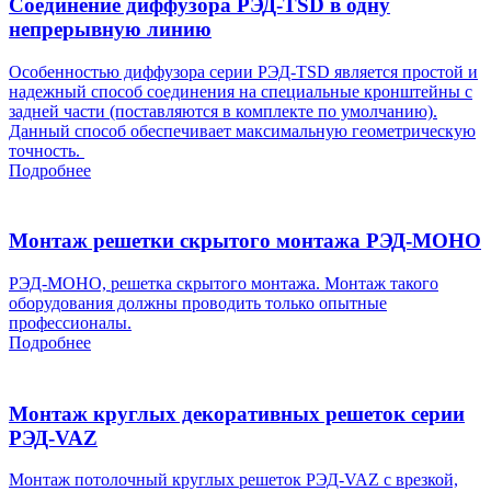
Соединение диффузора РЭД-TSD в одну
непрерывную линию
Особенностью диффузора серии РЭД-TSD является простой и
надежный способ соединения на специальные кронштейны с
задней части (поставляются в комплекте по умолчанию).
Данный способ обеспечивает максимальную геометрическую
точность.
Подробнее
Монтаж решетки скрытого монтажа РЭД-МОНО
РЭД-МОНО, решетка скрытого монтажа. Монтаж такого
оборудования должны проводить только опытные
профессионалы.
Подробнее
Монтаж круглых декоративных решеток серии
РЭД-VAZ
Монтаж потолочный круглых решеток РЭД-VAZ c врезкой,