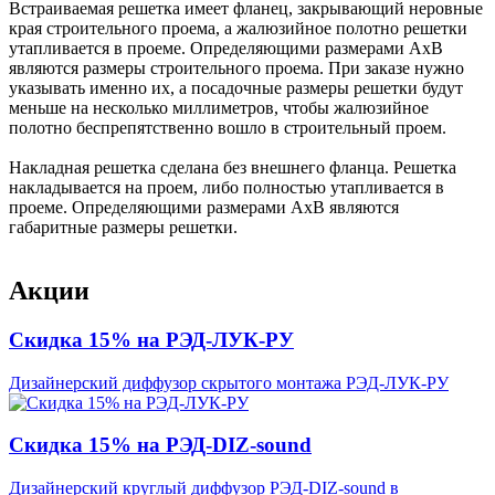
Встраиваемая решетка имеет фланец, закрывающий неровные
края строительного проема, а жалюзийное полотно решетки
утапливается в проеме. Определяющими размерами АхВ
являются размеры строительного проема. При заказе нужно
указывать именно их, а посадочные размеры решетки будут
меньше на несколько миллиметров, чтобы жалюзийное
полотно беспрепятственно вошло в строительный проем.
Накладная решетка сделана без внешнего фланца. Решетка
накладывается на проем, либо полностью утапливается в
проеме. Определяющими размерами АхВ являются
габаритные размеры решетки.
Акции
Скидка 15% на РЭД-ЛУК-РУ
Дизайнерский диффузор скрытого монтажа РЭД-ЛУК-РУ
Скидка 15% на РЭД-DIZ-sound
Дизайнерский круглый диффузор РЭД-DIZ-sound в