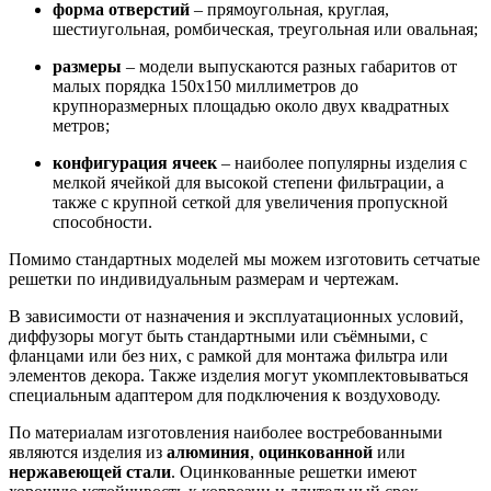
форма отверстий
– прямоугольная, круглая,
шестиугольная, ромбическая, треугольная или овальная;
размеры
– модели выпускаются разных габаритов от
малых порядка 150х150 миллиметров до
крупноразмерных площадью около двух квадратных
метров;
конфигурация ячеек
– наиболее популярны изделия с
мелкой ячейкой для высокой степени фильтрации, а
также с крупной сеткой для увеличения пропускной
способности.
Помимо стандартных моделей мы можем изготовить сетчатые
решетки по индивидуальным размерам и чертежам.
В зависимости от назначения и эксплуатационных условий,
диффузоры могут быть стандартными или съёмными, с
фланцами или без них, с рамкой для монтажа фильтра или
элементов декора. Также изделия могут укомплектовываться
специальным адаптером для подключения к воздуховоду.
По материалам изготовления наиболее востребованными
являются изделия из
алюминия
,
оцинкованной
или
н
ержавеющей стали
. Оцинкованные решетки имеют