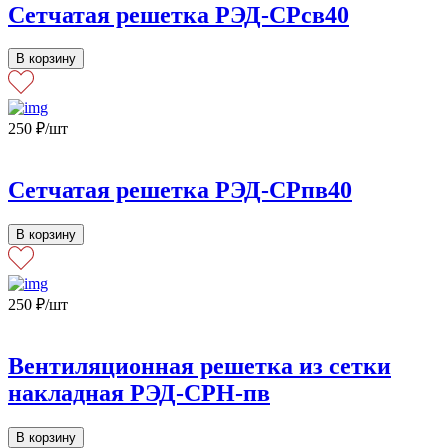
Сетчатая решетка РЭД-СРсв40
В корзину
250
₽
/шт
Сетчатая решетка РЭД-СРпв40
В корзину
250
₽
/шт
Вентиляционная решетка из сетки
накладная РЭД-СРН-пв
В корзину