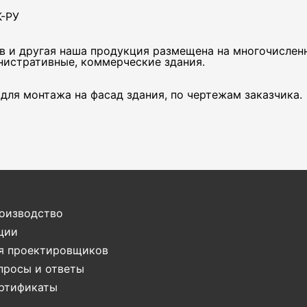
К-РУ
в и другая наша продукция размещена на многочислен
нистративные, коммерческие здания.
для монтажа на фасад здания, по чертежам заказчика.
оизводство
ции
я проектировщиков
просы и ответы
ртификаты