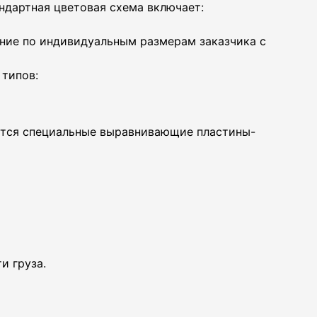
ндартная цветовая схема включает:
ение по индивидуальным размерам заказчика с
типов:
ются специальные выравнивающие пластины-
и груза.
Л