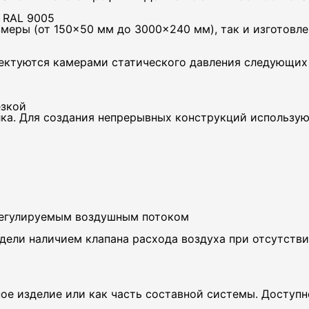
 RAL 9005
меры (от 150×50 мм до 3000×240 мм), так и изготовл
ектуются камерами статического давления следующих 
езкой
ка. Для создания непрерывных конструкций использу
регулируемым воздушным потоком
дели наличием клапана расхода воздуха при отсутстви
е изделие или как часть составной системы. Доступно