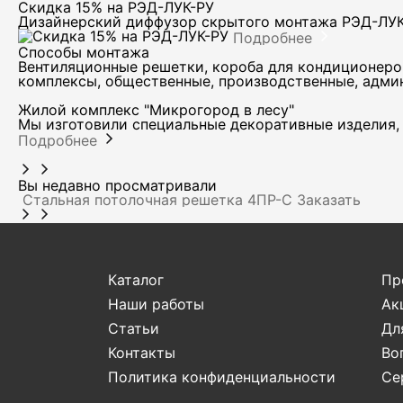
Скидка 15% на РЭД-ЛУК-РУ
Дизайнерский диффузор скрытого монтажа РЭД-ЛУ
Подробнее
Способы монтажа
Вентиляционные решетки, короба для кондиционеро
комплексы, общественные, производственные, адми
Жилой комплекс "Микрогород в лесу"
Мы изготовили специальные декоративные изделия, 
Подробнее
Вы недавно просматривали
Стальная потолочная решетка 4ПР-С
Заказать
Каталог
Пр
Наши работы
Ак
Статьи
Дл
Контакты
Во
Политика конфиденциальности
Се