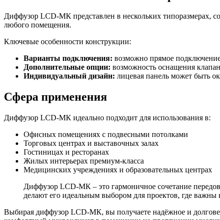
Диффузор LCD-МК представлен в нескольких типоразмерах, соо
любого помещения.
Ключевые особенности конструкции:
Варианты подключения:
возможно прямое подключение 
Дополнительные опции:
возможность оснащения клапано
Индивидуальный дизайн:
лицевая панель может быть ок
Сфера применения
Диффузор LCD-МК идеально подходит для использования в:
Офисных помещениях с подвесными потолками
Торговых центрах и выставочных залах
Гостиницах и ресторанах
Жилых интерьерах премиум-класса
Медицинских учреждениях и образовательных центрах
Диффузор LCD-МК – это гармоничное сочетание передо
делают его идеальным выбором для проектов, где важны
Выбирая диффузор LCD-МК, вы получаете надёжное и долговеч