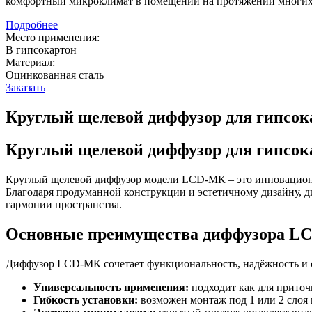
комфортный микроклимат в помещении на протяжении многих 
Подробнее
Место применения:
В гипсокартон
Материал:
Оцинкованная сталь
Заказать
Круглый щелевой диффузор для гипсо
Круглый щелевой диффузор для гипсок
Круглый щелевой диффузор модели LCD-МК – это инновационн
Благодаря продуманной конструкции и эстетичному дизайну, д
гармонии пространства.
Основные преимущества диффузора L
Диффузор LCD-МК сочетает функциональность, надёжность и 
Универсальность применения:
подходит как для приточ
Гибкость установки:
возможен монтаж под 1 или 2 слоя 