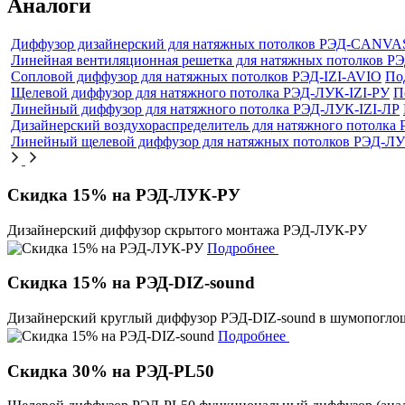
Аналоги
Диффузор дизайнерский для натяжных потолков РЭД-CANVA
Линейная вентиляционная решетка для натяжных потолков 
Сопловой диффузор для натяжных потолков РЭД-IZI-AVIO
По
Щелевой диффузор для натяжного потолка РЭД-ЛУК-IZI-РУ
П
Линейный диффузор для натяжного потолка РЭД-ЛУК-IZI-ЛР
Дизайнерский воздухораспределитель для натяжного потол
Линейный щелевой диффузор для натяжных потолков РЭД-Л
Скидка 15% на РЭД-ЛУК-РУ
Дизайнерский диффузор скрытого монтажа РЭД-ЛУК-РУ
Подробнее
Скидка 15% на РЭД-DIZ-sound
Дизайнерский круглый диффузор РЭД-DIZ-sound в шумопогл
Подробнее
Скидка 30% на РЭД-PL50