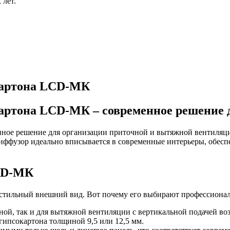
лет.
картона LCD-МК
артона LCD-МК – современное решение 
ое решение для организации приточной и вытяжной вентиляци
иффузор идеально вписывается в современные интерьеры, обесп
CD-МК
стильный внешний вид. Вот почему его выбирают профессиона
ной, так и для вытяжной вентиляции с вертикальной подачей воз
гипсокартона толщиной 9,5 или 12,5 мм.