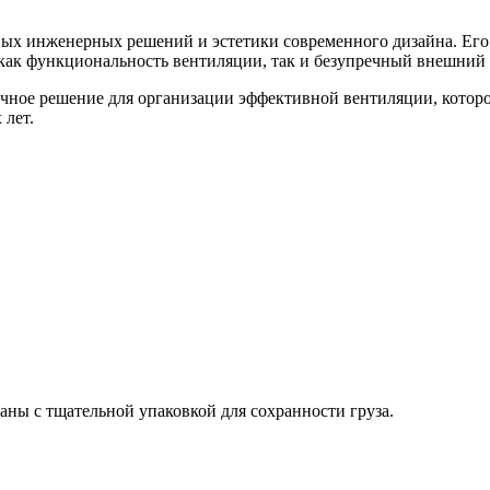
вых инженерных решений и эстетики современного дизайна. Е
 как функциональность вентиляции, так и безупречный внешний
ное решение для организации эффективной вентиляции, которо
лет.
ны с тщательной упаковкой для сохранности груза.