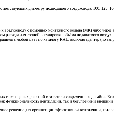
тветствующих диаметру подводящего воздуховода: 100, 125, 160
к воздуховоду с помощью монтажного кольца (МК) либо через а
м расхода для точной регулировки объёма подаваемого воздуха
рашена в любой цвет по каталогу RAL, включая адаптер (по запр
вых инженерных решений и эстетики современного дизайна. Е
 как функциональность вентиляции, так и безупречный внешний
ное решение для организации эффективной вентиляции, которо