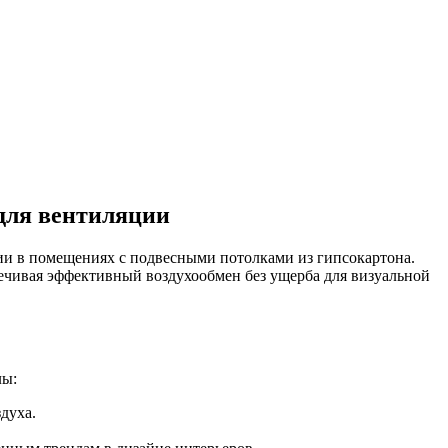
для вентиляции
и в помещениях с подвесными потолками из гипсокартона.
ечивая эффективный воздухообмен без ущерба для визуальной
лы:
духа.