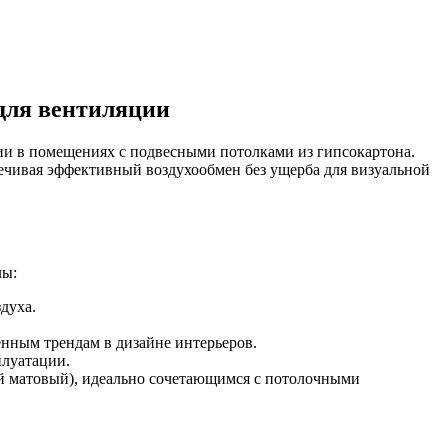
для вентиляции
и в помещениях с подвесными потолками из гипсокартона.
ечивая эффективный воздухообмен без ущерба для визуальной
лы:
духа.
енным трендам в дизайне интерьеров.
плуатации.
й матовый), идеально сочетающимся с потолочными