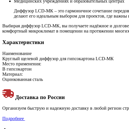
Медицинских учреждениях и образовательных центрах
Диффузор LCD-МК – это гармоничное сочетание передо
делают его идеальным выбором для проектов, где важны
Выбирая диффузор LCD-МК, вы получаете надёжное и долговеч
комфортный микроклимат в помещении на протяжении многих 
Характеристики
Наименование
Круглый щелевой диффузор для гипсокартона LCD-МК
Место применения:
В гипсокартон
Материал:
Оцинкованная сталь
Доставка по России
Организуем быструю и надежную доставку в любой регион стра
Подробнее