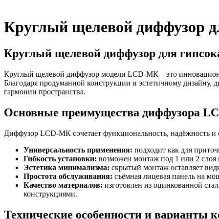
Круглый щелевой диффузор 
Круглый щелевой диффузор для гипсок
Круглый щелевой диффузор модели LCD-МК – это инновационн
Благодаря продуманной конструкции и эстетичному дизайну, д
гармонии пространства.
Основные преимущества диффузора L
Диффузор LCD-МК сочетает функциональность, надёжность и 
Универсальность применения:
подходит как для приточ
Гибкость установки:
возможен монтаж под 1 или 2 слоя 
Эстетика минимализма:
скрытый монтаж оставляет види
Простота обслуживания:
съёмная лицевая панель на мо
Качество материалов:
изготовлен из оцинкованной ста
конструкциями.
Технические особенности и варианты 