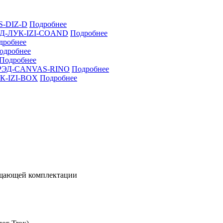
S-DIZ-D
Подробнее
РЭД-ЛУК-IZI-COAND
Подробнее
дробнее
одробнее
Подробнее
ка РЭД-CANVAS-RINO
Подробнее
УК-IZI-BOX
Подробнее
ощающей комплектации