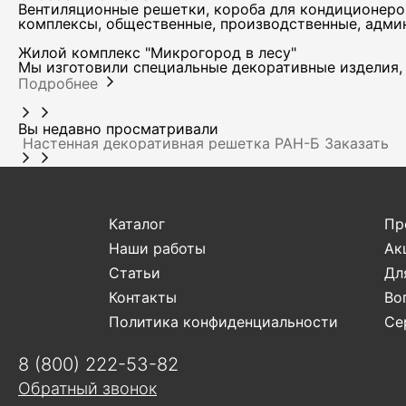
Вентиляционные решетки, короба для кондиционеро
комплексы, общественные, производственные, адми
Жилой комплекс "Микрогород в лесу"
Мы изготовили специальные декоративные изделия, 
Подробнее
Вы недавно просматривали
Настенная декоративная решетка РАН-Б
Заказать
Каталог
Пр
Наши работы
Ак
Статьи
Дл
Контакты
Во
Политика конфиденциальности
Се
8 (800) 222-53-82
Обратный звонок