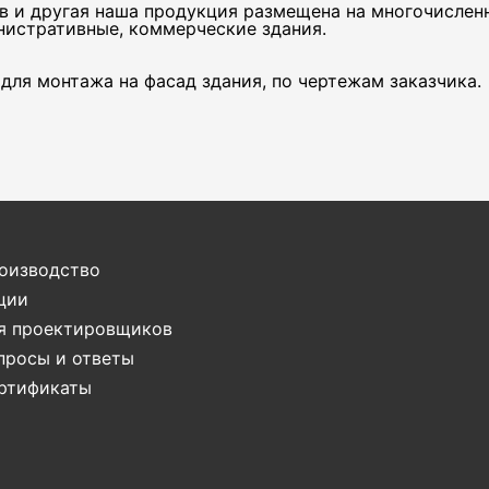
в и другая наша продукция размещена на многочислен
нистративные, коммерческие здания.
для монтажа на фасад здания, по чертежам заказчика.
оизводство
ции
я проектировщиков
просы и ответы
ртификаты