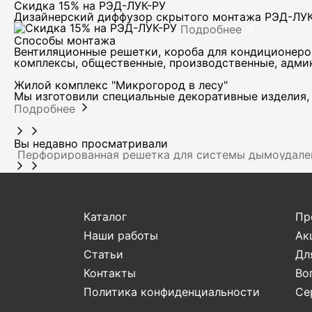
Скидка 15% на РЭД-ЛУК-РУ
Дизайнерский диффузор скрытого монтажа РЭД-ЛУ
Подробнее
Способы монтажа
Вентиляционные решетки, короба для кондиционеро
комплексы, общественные, производственные, адми
Жилой комплекс "Микрогород в лесу"
Мы изготовили специальные декоративные изделия, 
Подробнее
Вы недавно просматривали
Перфорированная решетка для системы дымоудал
Каталог
Пр
Наши работы
Ак
Статьи
Дл
Контакты
Во
Политика конфиденциальности
Се