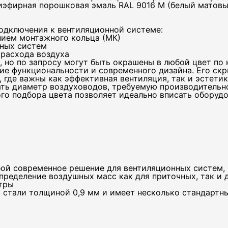
иэфирная порошковая эмаль RAL 9016 M (белый матовы
одключения к вентиляционной системе:
нием монтажного кольца (МК)
жных систем
расхода воздуха
но по запросу могут быть окрашены в любой цвет по к
ие функциональности и современного дизайна. Его с
где важны как эффективная вентиляция, так и эстетик
ть диаметр воздуховодов, требуемую производительн
о подбора цвета позволяет идеально вписать оборудо
ой современное решение для вентиляционных систем, 
пределение воздушных масс как для приточных, так и
тры
 стали толщиной 0,9 мм и имеет несколько стандартн