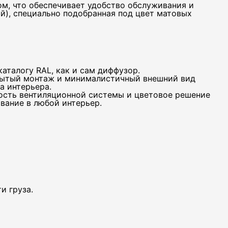
м, что обеспечивает удобство обслуживания и
й), специально подобранная под цвет матовых
аталогу RAL, как и сам диффузор.
крытый монтаж и минималистичный внешний вид
а интерьера.
ость вентиляционной системы и цветовое решение
вание в любой интерьер.
и груза.
Д